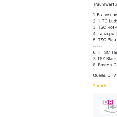
Traumwertun
1. Braunschw
2. 1. TC Lu
3. TSC Rot-
4. Tanzspor
5. TSC Blau
-----
6. 1. TSC T
7. TSZ Blau
8. Boston-C
Quelle: DTV
Zurück