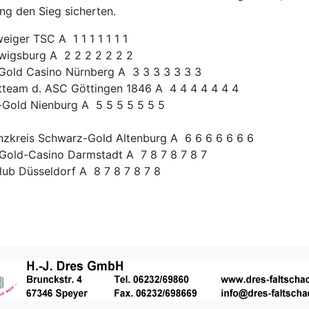
g den Sieg sicherten.
eiger TSC A 1 1 1 1 1 1 1
dwigsburg A 2 2 2 2 2 2 2
Gold Casino Nürnberg A 3 3 3 3 3 3 3
tteam d. ASC Göttingen 1846 A 4 4 4 4 4 4 4
-Gold Nienburg A 5 5 5 5 5 5 5
anzkreis Schwarz-Gold Altenburg A 6 6 6 6 6 6 6
-Gold-Casino Darmstadt A 7 8 7 8 7 8 7
lub Düsseldorf A 8 7 8 7 8 7 8