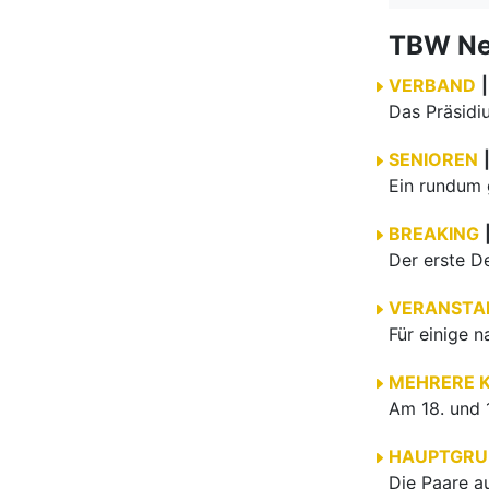
TBW N
VERBAND
|
SENIOREN
BREAKING
VERANSTA
MEHRERE 
HAUPTGRU