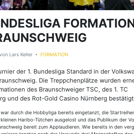
BUNDESLIGA FORMATIO
BRAUNSCHWEIG
von
Lars Keller
FORMATION
urnier der 1. Bundesliga Standard in der Volks
Braunschweig. Die Treppchenplätze wurden ern
mationen des Braunschweiger TSC, des 1. TC
g und des Rot-Gold Casino Nürnberg bestätigt
 war durch die Hobbyliga bereits eingetanzt, die Startreihe
n kleinen Haribo-Tütchen ausgelost und das Publikum der 
aunschweig bereit zum Applaudieren. Wie bereits in den ve