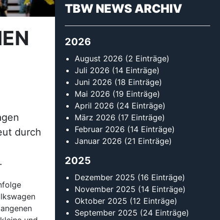
TBW NEWS ARCHIV
NEN
2026
August 2026
(2 Einträge)
Juli 2026
(14 Einträge)
Juni 2026
(18 Einträge)
Mai 2026
(19 Einträge)
April 2026
(24 Einträge)
wagen
März 2026
(17 Einträge)
Februar 2026
(14 Einträge)
eut durch
Januar 2026
(21 Einträge)
2025
.
Dezember 2025
(16 Einträge)
nfolge
November 2025
(14 Einträge)
Volkswagen
Oktober 2025
(12 Einträge)
rgangenen
September 2025
(24 Einträge)