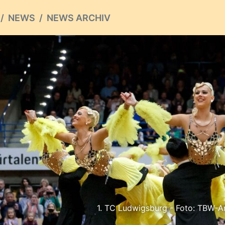
NEWS
NEWS ARCHIV
1. TC Ludwigsburg - Foto: TBW-Ar