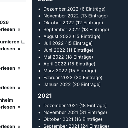
Dezember 2022
(6 Einträge)
November 2022
(13 Einträge)
2026
Oktober 2022
(12 Einträge)
erlesen
September 2022
(18 Einträge)
August 2022
(15 Einträge)
Tanzsport auf höchstem Niveau: Begeisterung bei den Turnieren in…
Juli 2022
(15 Einträge)
erlesen
Juni 2022
(11 Einträge)
Mai 2022
(18 Einträge)
April 2022
(15 Einträge)
erlesen
März 2022
(15 Einträge)
Februar 2022
(20 Einträge)
Januar 2022
(20 Einträge)
erlesen
2021
inheim
Dezember 2021
(18 Einträge)
erlesen
November 2021
(31 Einträge)
Oktober 2021
(16 Einträge)
September 2021
(24 Einträge)
erlesen