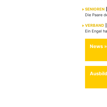
SENIOREN
VERBAND
|
News
Ausbil