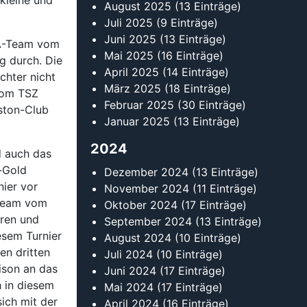
kleine und
August 2025
(13 Einträge)
Juli 2025
(9 Einträge)
Juni 2025
(13 Einträge)
 A-Team vom
Mai 2025
(16 Einträge)
g durch. Die
April 2025
(14 Einträge)
chter nicht
März 2025
(18 Einträge)
 vom TSZ
Februar 2025
(30 Einträge)
ston-Club
Januar 2025
(13 Einträge)
2024
d auch das
-Gold
Dezember 2024
(13 Einträge)
nier vor
November 2024
(11 Einträge)
-Team vom
Oktober 2024
(17 Einträge)
eren und
September 2024
(13 Einträge)
esem Turnier
August 2024
(10 Einträge)
en dritten
Juli 2024
(10 Einträge)
aison an das
Juni 2024
(17 Einträge)
 in diesem
Mai 2024
(17 Einträge)
ich mit der
April 2024
(16 Einträge)