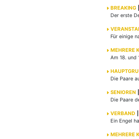
BREAKING
VERANSTA
MEHRERE 
HAUPTGRU
SENIOREN
VERBAND
|
MEHRERE 