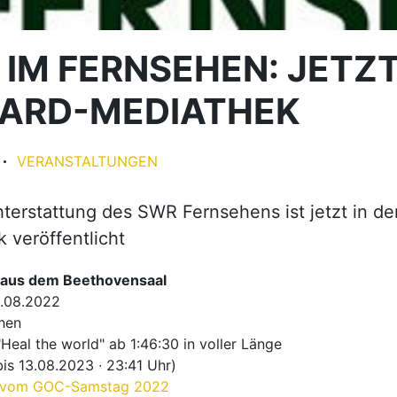
IM FERNSEHEN: JETZT
 ARD-MEDIATHEK
VERANSTALTUNGEN
hterstattung des SWR Fernsehens ist jetzt in d
 veröffentlicht
 aus dem Beethovensaal
3.08.2022
hen
Heal the world" ab 1:46:30 in voller Länge
is 13.08.2023 ∙ 23:41 Uhr)
 vom GOC-Samstag 2022