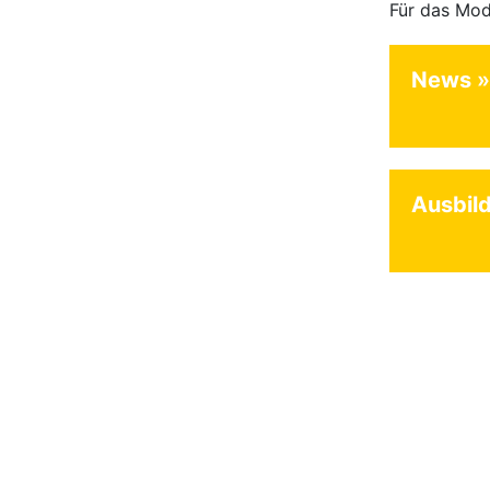
News
Ausbil