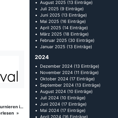
August 2025
(13 Einträge)
Juli 2025
(9 Einträge)
Juni 2025
(13 Einträge)
Mai 2025
(16 Einträge)
April 2025
(14 Einträge)
März 2025
(18 Einträge)
Februar 2025
(30 Einträge)
Januar 2025
(13 Einträge)
2024
Dezember 2024
(13 Einträge)
November 2024
(11 Einträge)
Oktober 2024
(17 Einträge)
September 2024
(13 Einträge)
August 2024
(10 Einträge)
Juli 2024
(10 Einträge)
Juni 2024
(17 Einträge)
Tanzsport auf höchstem Niveau: Begeisterung bei den Turnieren in…
Mai 2024
(17 Einträge)
erlesen
April 2024
(16 Einträge)