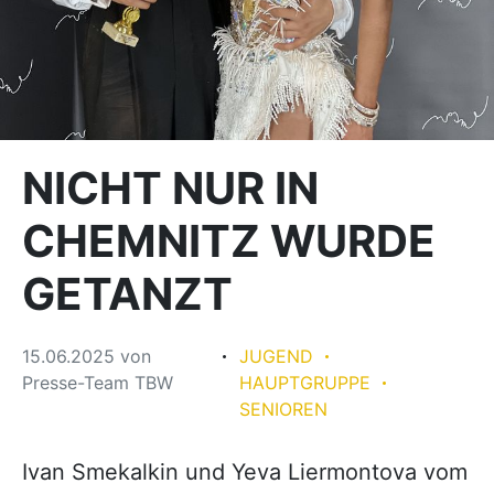
NICHT NUR IN
CHEMNITZ WURDE
GETANZT
15.06.2025
von
JUGEND
Presse-Team TBW
HAUPTGRUPPE
SENIOREN
Ivan Smekalkin und Yeva Liermontova vom