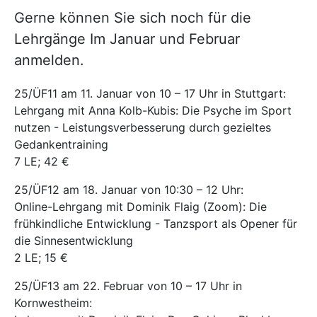
Gerne können Sie sich noch für die
Lehrgänge Im Januar und Februar
anmelden.
25/ÜF11 am 11. Januar von 10 – 17 Uhr in Stuttgart:
Lehrgang mit Anna Kolb-Kubis: Die Psyche im Sport
nutzen - Leistungsverbesserung durch gezieltes
Gedankentraining
7 LE; 42 €
25/ÜF12 am 18. Januar von 10:30 – 12 Uhr:
Online-Lehrgang mit Dominik Flaig (Zoom): Die
frühkindliche Entwicklung - Tanzsport als Opener für
die Sinnesentwicklung
2 LE; 15 €
25/ÜF13 am 22. Februar von 10 – 17 Uhr in
Kornwestheim: