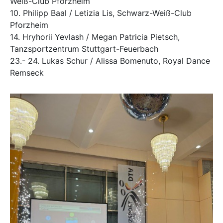
Weiß-Club Pforzheim
10. Philipp Baal / Letizia Lis, Schwarz-Weiß-Club
Pforzheim
14. Hryhorii Yevlash / Megan Patricia Pietsch,
Tanzsportzentrum Stuttgart-Feuerbach
23.- 24. Lukas Schur / Alissa Bomenuto, Royal Dance
Remseck