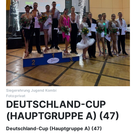
Siegerehrung Jugend Kombi
Foto:privat
DEUTSCHLAND-CUP
(HAUPTGRUPPE A) (47)
Deutschland-Cup (Hauptgruppe A) (47)