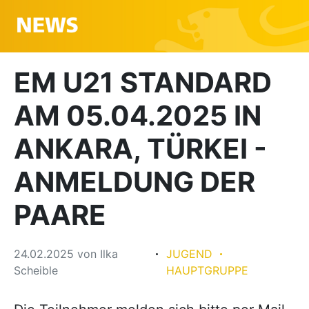
EM U21 STANDARD
AM 05.04.2025 IN
ANKARA, TÜRKEI -
ANMELDUNG DER
PAARE
24.02.2025
von
Ilka
JUGEND
Scheible
HAUPTGRUPPE