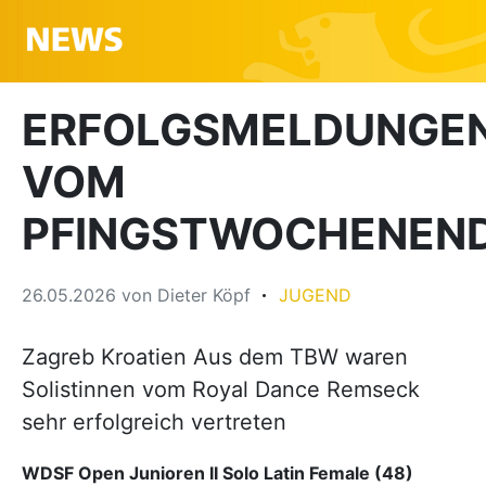
ERFOLGSMELDUNGE
VOM
PFINGSTWOCHENEN
26.05.2026
von
Dieter Köpf
JUGEND
Zagreb Kroatien Aus dem TBW waren
Solistinnen vom Royal Dance Remseck
sehr erfolgreich vertreten
WDSF Open Junioren II Solo Latin Female (48)