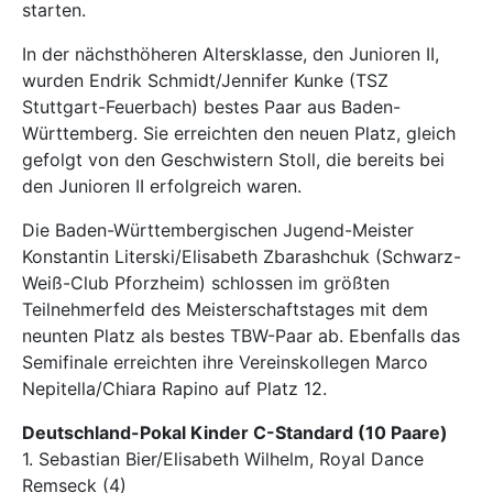
starten.
In der nächsthöheren Altersklasse, den Junioren II,
wurden Endrik Schmidt/Jennifer Kunke (TSZ
Stuttgart-Feuerbach) bestes Paar aus Baden-
Württemberg. Sie erreichten den neuen Platz, gleich
gefolgt von den Geschwistern Stoll, die bereits bei
den Junioren II erfolgreich waren.
Die Baden-Württembergischen Jugend-Meister
Konstantin Literski/Elisabeth Zbarashchuk (Schwarz-
Weiß-Club Pforzheim) schlossen im größten
Teilnehmerfeld des Meisterschaftstages mit dem
neunten Platz als bestes TBW-Paar ab. Ebenfalls das
Semifinale erreichten ihre Vereinskollegen Marco
Nepitella/Chiara Rapino auf Platz 12.
Deutschland-Pokal Kinder C-Standard (10 Paare)
1. Sebastian Bier/Elisabeth Wilhelm, Royal Dance
Remseck (4)