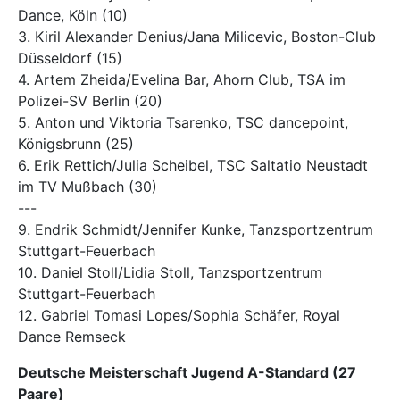
Dance, Köln (10)
3. Kiril Alexander Denius/Jana Milicevic, Boston-Club
Düsseldorf (15)
4. Artem Zheida/Evelina Bar, Ahorn Club, TSA im
Polizei-SV Berlin (20)
5. Anton und Viktoria Tsarenko, TSC dancepoint,
Königsbrunn (25)
6. Erik Rettich/Julia Scheibel, TSC Saltatio Neustadt
im TV Mußbach (30)
---
9. Endrik Schmidt/Jennifer Kunke, Tanzsportzentrum
Stuttgart-Feuerbach
10. Daniel Stoll/Lidia Stoll, Tanzsportzentrum
Stuttgart-Feuerbach
12. Gabriel Tomasi Lopes/Sophia Schäfer, Royal
Dance Remseck
Deutsche Meisterschaft Jugend A-Standard (27
Paare)