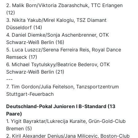
2. Malik Born/Viktoria Zbarashchuk, TTC Erlangen
(12)
3. Nikita Yakub/Mirel Kaloglu, TSZ Diamant
Düsseldorf (14)
4. Daniel Diemke/Sonja Aschenbrenner, OTK
Schwarz-Weiß Berlin (16)
5. Luca Luszcz/Serena Ferreira Reis, Royal Dance
Remseck (17)
6. Michael Tsytulskyy/Beatrice Bederov, OTK
Schwarz-Weiß Berlin (21)
---
7. Tim Gordon/Julia Feitelson, Tanzsportzentrum
Stuttgart-Feuerbach
Deutschland-Pokal Junioren I B-Standard (13
Paare)
1. Yigit Bayraktar/Lukrecija Kuraite, Grün-Gold-Club
Bremen (5)
2. Kiril Alexander Denius/Jana Milicevic, Boston-Club