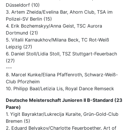
Düsseldorf (10)
3. Artem Zheida/Evelina Bar, Ahorn Club, TSA im
Polizei-SV Berlin (15)
4. Erik Bozhemskyy/Anna Geist, TSC Aurora
Dortmund (21)
5. Vitalii Karnaukhov/Milana Beck, TC Rot-Weiß
Leipzig (27)
6. Daniel Stoll/Lidia Stoll, TSZ Stuttgart-Feuerbach
(27)
---
8. Marcel Kunke/Eliana Pfaffenroth, Schwarz-Weiß-
Club Pforzheim
10. Philipp Baal/Letizia Lis, Royal Dance Remseck
Deutsche Meisterschaft Junioren II B-Standard (23
Paare)
1. Yigit Bayraktar/Lukrecija Kuraite, Grün-Gold-Club
Bremen (5)
2. Eduard Belyakov/Charlotte Feuerboether, Art of