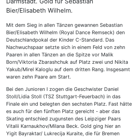
Darmstadt. Gold für Sebastian
Bier/Elisabeth Wilhelm.
Mit dem Sieg in allen Tänzen gewannen Sebastian
Bier/Elisabeth Wilhelm (Royal Dance Remseck) den
Deutschlandpokal der Kinder C-Standard. Das
Nachwuchspaar setzte sich in einem Feld von zehn
Paaren in allen Tänzen an die Spitze vor Malik
Born/Viktoria Zbarashchuk auf Platz zwei und Nikita
Yakub/Mirel Kaloglu auf dem dritten Rang. Insgesamt
waren zehn Paare am Start.
Bei den Junioren I zogen die Geschwister Daniel
Stoll/Lidia Stoll (TSZ Stuttgart-Feuerbach) in das
Finale ein und belegten den sechsten Platz. Fast hätte
es auch für den fünften Platz gereicht - aber das
Skating entschied zugunsten des Leipziger Paars
Vitalii Karnaukhov/Milana Beck. Gold ging hier an
Yigit Bayraktar/ Lukrecija Kuraite, die für Bremen