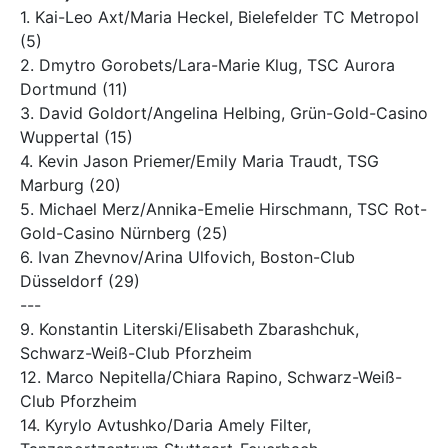
1. Kai-Leo Axt/Maria Heckel, Bielefelder TC Metropol
(5)
2. Dmytro Gorobets/Lara-Marie Klug, TSC Aurora
Dortmund (11)
3. David Goldort/Angelina Helbing, Grün-Gold-Casino
Wuppertal (15)
4. Kevin Jason Priemer/Emily Maria Traudt, TSG
Marburg (20)
5. Michael Merz/Annika-Emelie Hirschmann, TSC Rot-
Gold-Casino Nürnberg (25)
6. Ivan Zhevnov/Arina Ulfovich, Boston-Club
Düsseldorf (29)
---
9. Konstantin Literski/Elisabeth Zbarashchuk,
Schwarz-Weiß-Club Pforzheim
12. Marco Nepitella/Chiara Rapino, Schwarz-Weiß-
Club Pforzheim
14. Kyrylo Avtushko/Daria Amely Filter,