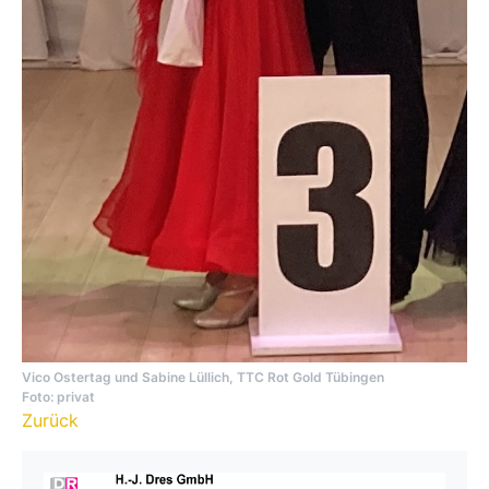
Vico Ostertag und Sabine Lüllich, TTC Rot Gold Tübingen
Foto: privat
Zurück