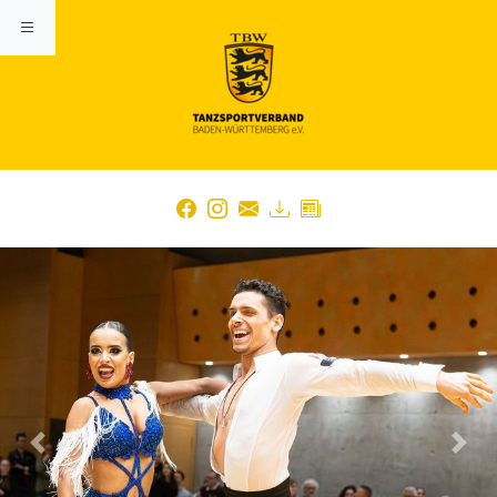
Previous
Nex