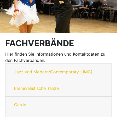
FACHVERBÄNDE
Hier finden Sie Informationen und Kontaktdaten zu
den Fachverbänden.
Jazz und Modern/Contemporary (JMC)
karnevalistische Tänze
Garde