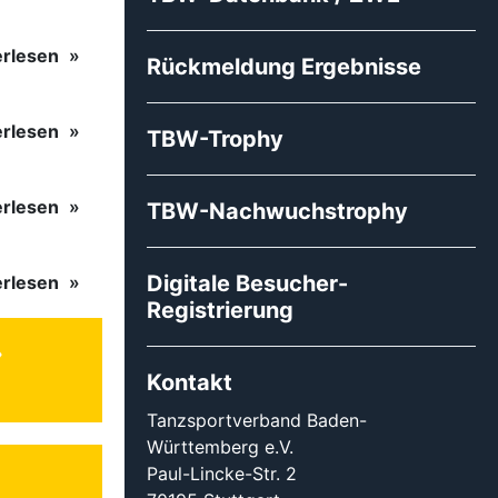
erlesen
Rückmeldung Ergebnisse
erlesen
TBW-Trophy
erlesen
TBW-Nachwuchstrophy
Digitale Besucher-
erlesen
Registrierung
Kontakt
Tanzsportverband Baden-
Württemberg e.V.
Paul-Lincke-Str. 2