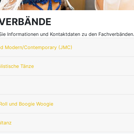
VERBÄNDE
 Sie Informationen und Kontaktdaten zu den Fachverbänden
nd Modern/Contemporary (JMC)
listische Tänze
Roll und Boogie Woogie
hltanz