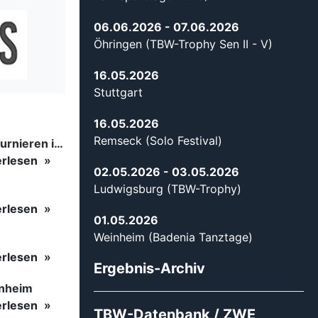
06.06.2026
- 07.06.2026
Öhringen (TBW-Trophy Sen II - V)
16.05.2026
Stuttgart
16.05.2026
Remseck (Solo Festival)
Tanzsport auf höchstem Niveau: Begeisterung bei den Turnieren in…
erlesen
02.05.2026
- 03.05.2026
Ludwigsburg (TBW-Trophy)
erlesen
01.05.2026
Weinheim (Badenia Tanztage)
erlesen
Ergebnis-Archiv
inheim
erlesen
TBW-Datenbank / ZWE