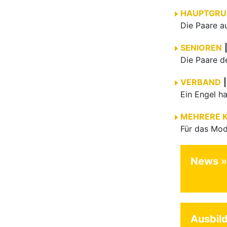
HAUPTGRU
SENIOREN
VERBAND
|
MEHRERE 
News
Ausbil