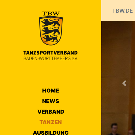
TBW.DE
Prev
HOME
NEWS
VERBAND
TANZEN
AUSBILDUNG