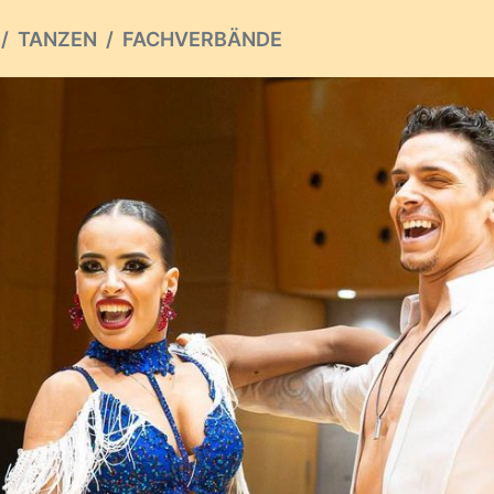
TANZEN
FACHVERBÄNDE
ious