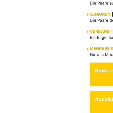
SENIOREN
VERBAND
|
MEHRERE 
News
Ausbil