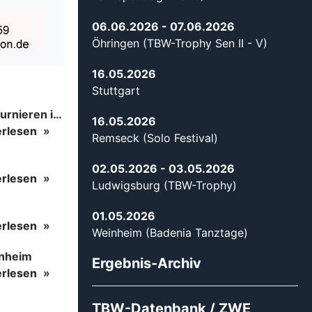
06.06.2026
- 07.06.2026
Öhringen (TBW-Trophy Sen II - V)
16.05.2026
Stuttgart
Tanzsport auf höchstem Niveau: Begeisterung bei den Turnieren in…
16.05.2026
erlesen
Remseck (Solo Festival)
02.05.2026
- 03.05.2026
erlesen
Ludwigsburg (TBW-Trophy)
01.05.2026
erlesen
Weinheim (Badenia Tanztage)
inheim
Ergebnis-Archiv
erlesen
TBW-Datenbank / ZWE