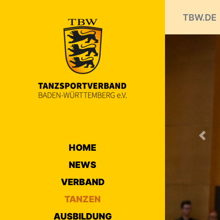
TBW.DE
Prev
HOME
NEWS
VERBAND
TANZEN
AUSBILDUNG