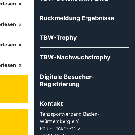
erlesen
Rückmeldung Ergebnisse
erlesen
TBW-Trophy
erlesen
TBW-Nachwuchstrophy
erlesen
Digitale Besucher-
Registrierung
Kontakt
Tanzsportverband Baden-
Württemberg e.V.
Paul-Lincke-Str. 2