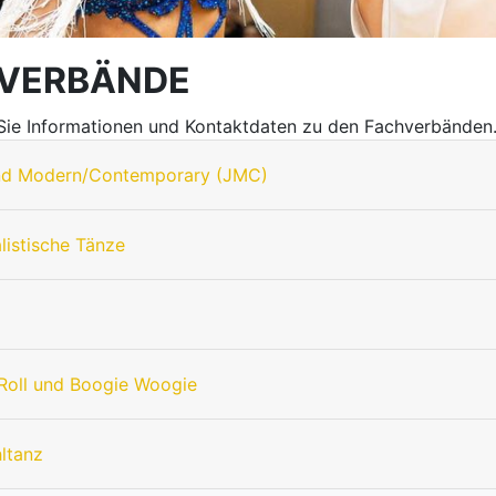
VERBÄNDE
 Sie Informationen und Kontaktdaten zu den Fachverbänden
nd Modern/Contemporary (JMC)
listische Tänze
Roll und Boogie Woogie
hltanz