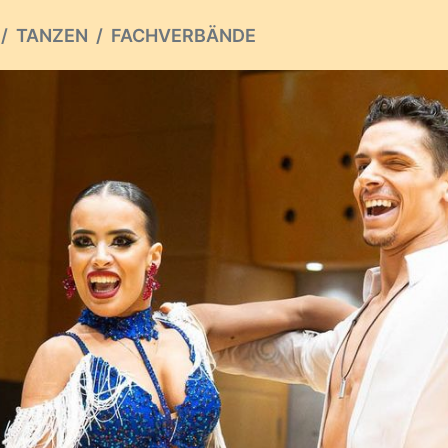
TANZEN
FACHVERBÄNDE
ious