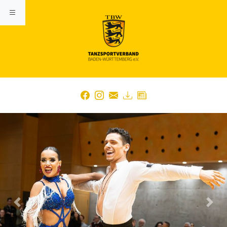
Previous
Nex