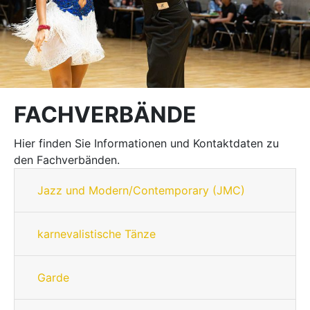
FACHVERBÄNDE
Hier finden Sie Informationen und Kontaktdaten zu
den Fachverbänden.
Jazz und Modern/Contemporary (JMC)
karnevalistische Tänze
Garde