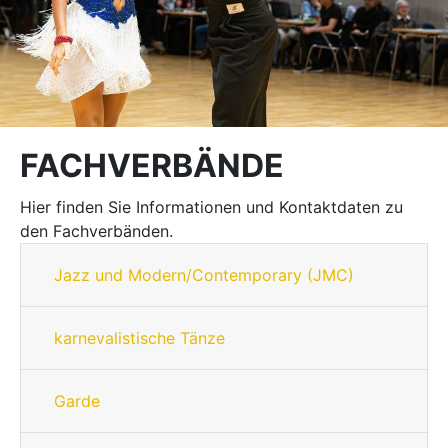
FACHVERBÄNDE
Hier finden Sie Informationen und Kontaktdaten zu
den Fachverbänden.
Jazz und Modern/Contemporary (JMC)
karnevalistische Tänze
Garde