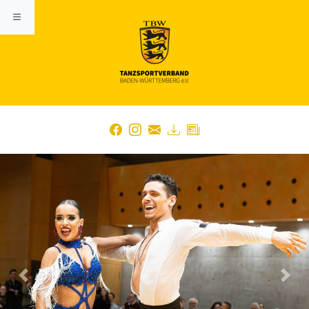
Previous
Nex