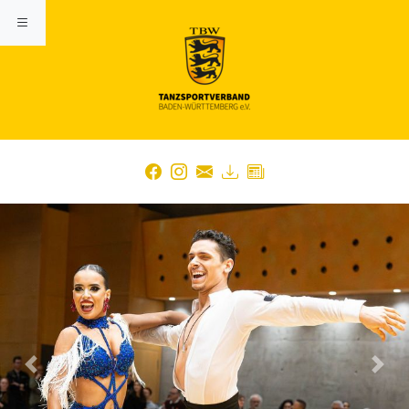
Previous
Nex