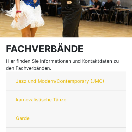
FACHVERBÄNDE
Hier finden Sie Informationen und Kontaktdaten zu
den Fachverbänden.
Jazz und Modern/Contemporary (JMC)
karnevalistische Tänze
Garde