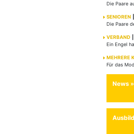
SENIOREN
VERBAND
|
MEHRERE 
News
Ausbil