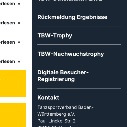
erlesen
Rückmeldung Ergebnisse
erlesen
TBW-Trophy
erlesen
TBW-Nachwuchstrophy
erlesen
Digitale Besucher-
Registrierung
Kontakt
Tanzsportverband Baden-
Württemberg e.V.
Paul-Lincke-Str. 2