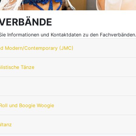
VERBÄNDE
 Sie Informationen und Kontaktdaten zu den Fachverbänden
nd Modern/Contemporary (JMC)
listische Tänze
Roll und Boogie Woogie
hltanz