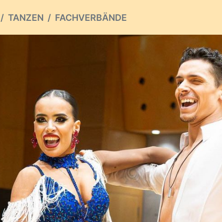
TANZEN
FACHVERBÄNDE
ious