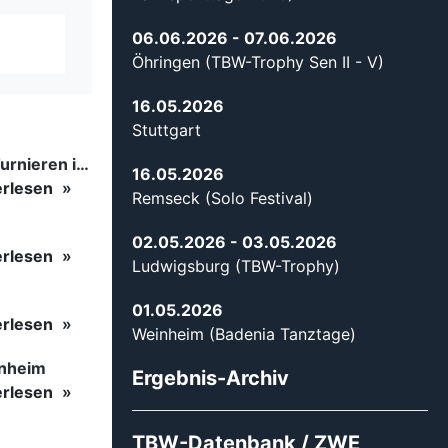
06.06.2026
- 07.06.2026
Öhringen (TBW-Trophy Sen II - V)
16.05.2026
Stuttgart
Tanzsport auf höchstem Niveau: Begeisterung bei den Turnieren in…
16.05.2026
erlesen
Remseck (Solo Festival)
02.05.2026
- 03.05.2026
erlesen
Ludwigsburg (TBW-Trophy)
01.05.2026
erlesen
Weinheim (Badenia Tanztage)
inheim
Ergebnis-Archiv
erlesen
TBW-Datenbank / ZWE