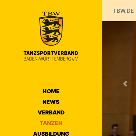
TBW.DE
Prev
HOME
NEWS
VERBAND
TANZEN
AUSBILDUNG