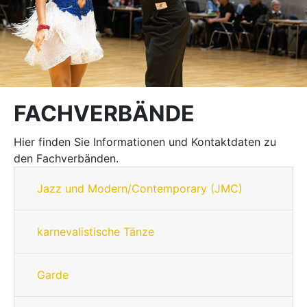
FACHVERBÄNDE
Hier finden Sie Informationen und Kontaktdaten zu
den Fachverbänden.
Jazz und Modern/Contemporary (JMC)
karnevalistische Tänze
Garde