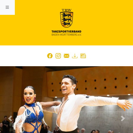
Previous
Nex