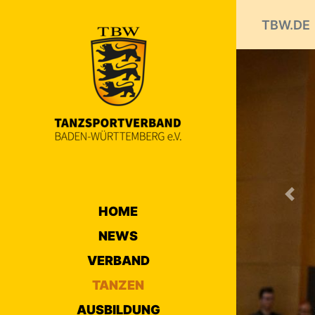
TBW.DE
Prev
HOME
NEWS
VERBAND
TANZEN
AUSBILDUNG