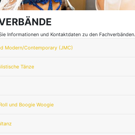
VERBÄNDE
 Sie Informationen und Kontaktdaten zu den Fachverbänden
nd Modern/Contemporary (JMC)
listische Tänze
Roll und Boogie Woogie
hltanz