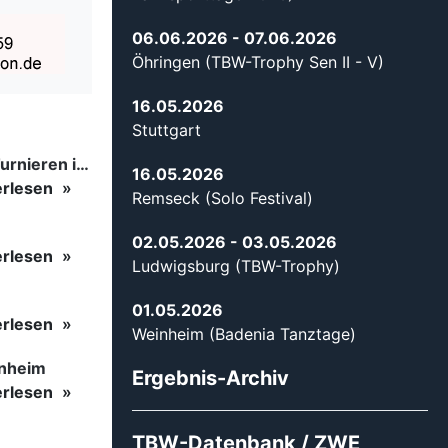
06.06.2026
- 07.06.2026
Öhringen (TBW-Trophy Sen II - V)
16.05.2026
Stuttgart
Tanzsport auf höchstem Niveau: Begeisterung bei den Turnieren in…
16.05.2026
erlesen
Remseck (Solo Festival)
02.05.2026
- 03.05.2026
erlesen
Ludwigsburg (TBW-Trophy)
01.05.2026
erlesen
Weinheim (Badenia Tanztage)
inheim
Ergebnis-Archiv
erlesen
TBW-Datenbank / ZWE