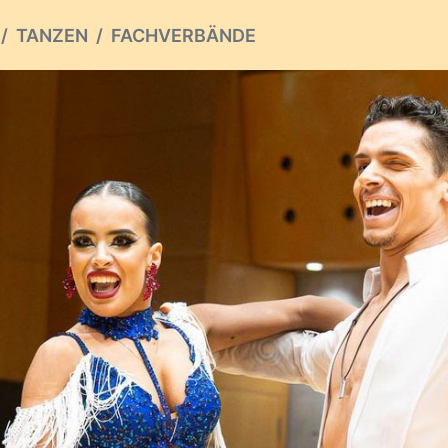
TANZEN
FACHVERBÄNDE
ious