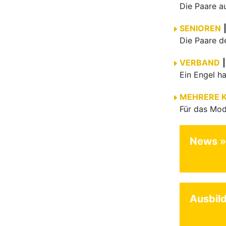
SENIOREN
VERBAND
|
MEHRERE 
News
Ausbil