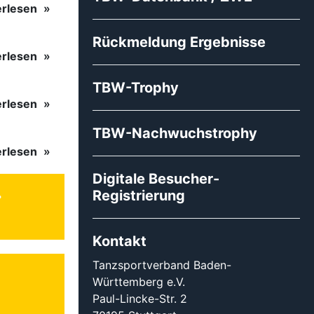
erlesen
Rückmeldung Ergebnisse
erlesen
TBW-Trophy
erlesen
TBW-Nachwuchstrophy
erlesen
Digitale Besucher-
Registrierung
Kontakt
Tanzsportverband Baden-
Württemberg e.V.
Paul-Lincke-Str. 2