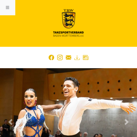
Previous
Nex