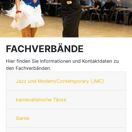
FACHVERBÄNDE
Hier finden Sie Informationen und Kontaktdaten zu
den Fachverbänden.
Jazz und Modern/Contemporary (JMC)
karnevalistische Tänze
Garde