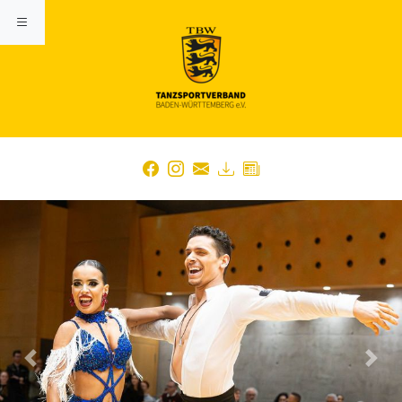
Previous
Nex