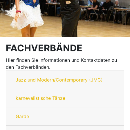
FACHVERBÄNDE
Hier finden Sie Informationen und Kontaktdaten zu
den Fachverbänden.
Jazz und Modern/Contemporary (JMC)
karnevalistische Tänze
Garde