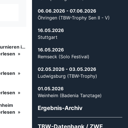
06.06.2026
- 07.06.2026
Öhringen (TBW-Trophy Sen II - V)
16.05.2026
Stuttgart
Tanzsport auf höchstem Niveau: Begeisterung bei den Turnieren in…
16.05.2026
erlesen
Remseck (Solo Festival)
02.05.2026
- 03.05.2026
erlesen
Ludwigsburg (TBW-Trophy)
01.05.2026
erlesen
Weinheim (Badenia Tanztage)
inheim
Ergebnis-Archiv
erlesen
TBW-Datenbank / ZWE