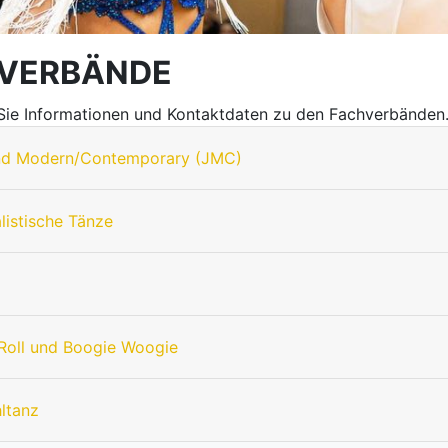
VERBÄNDE
 Sie Informationen und Kontaktdaten zu den Fachverbänden
nd Modern/Contemporary (JMC)
listische Tänze
Roll und Boogie Woogie
hltanz