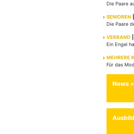
SENIOREN
VERBAND
|
MEHRERE 
News
Ausbil