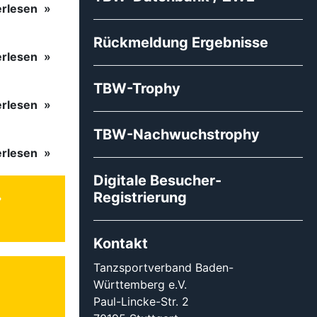
erlesen
Rückmeldung Ergebnisse
erlesen
TBW-Trophy
erlesen
TBW-Nachwuchstrophy
erlesen
Digitale Besucher-
Registrierung
Kontakt
Tanzsportverband Baden-
Württemberg e.V.
Paul-Lincke-Str. 2