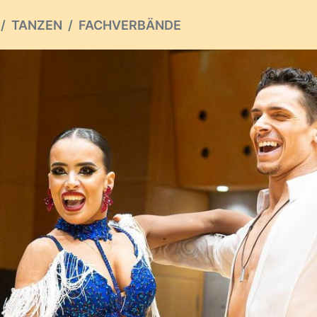
TANZEN
FACHVERBÄNDE
ious