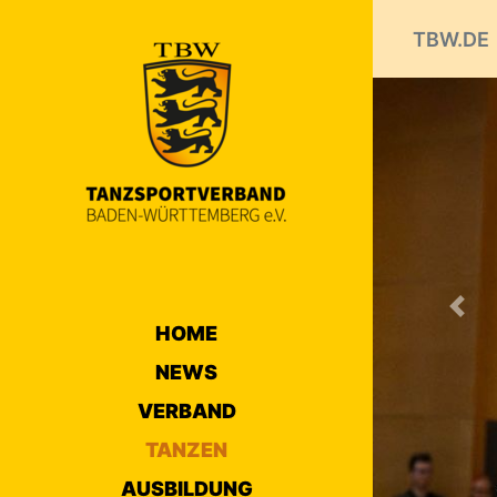
TBW.DE
Prev
HOME
NEWS
VERBAND
TANZEN
AUSBILDUNG