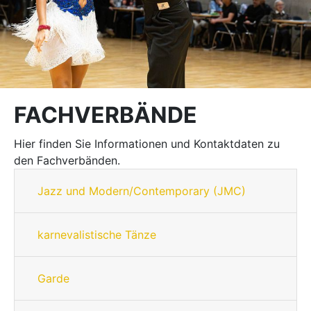
FACHVERBÄNDE
Hier finden Sie Informationen und Kontaktdaten zu
den Fachverbänden.
Jazz und Modern/Contemporary (JMC)
karnevalistische Tänze
Garde