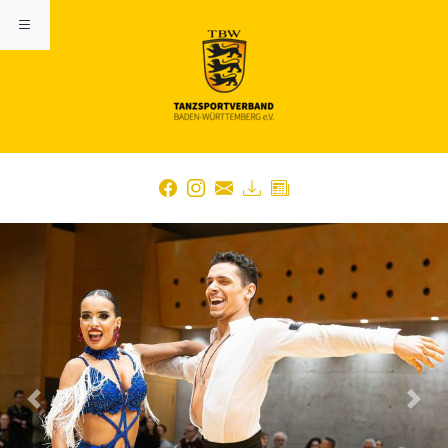
Previous
Nex