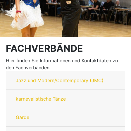
FACHVERBÄNDE
Hier finden Sie Informationen und Kontaktdaten zu
den Fachverbänden.
Jazz und Modern/Contemporary (JMC)
karnevalistische Tänze
Garde