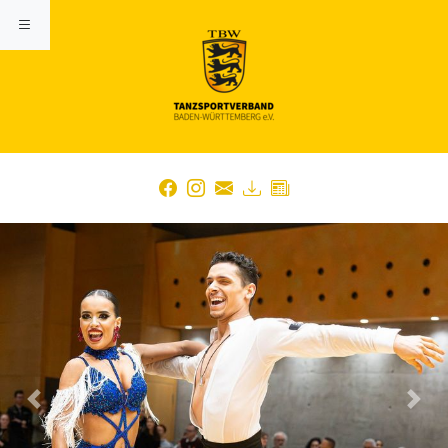
Previous
Nex