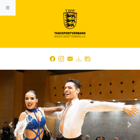
Previous
Nex