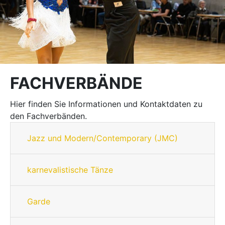
FACHVERBÄNDE
Hier finden Sie Informationen und Kontaktdaten zu
den Fachverbänden.
Jazz und Modern/Contemporary (JMC)
karnevalistische Tänze
Garde