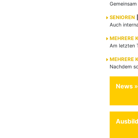
Gemeinsam e
SENIOREN
MEHRERE 
MEHRERE 
News
Ausbil