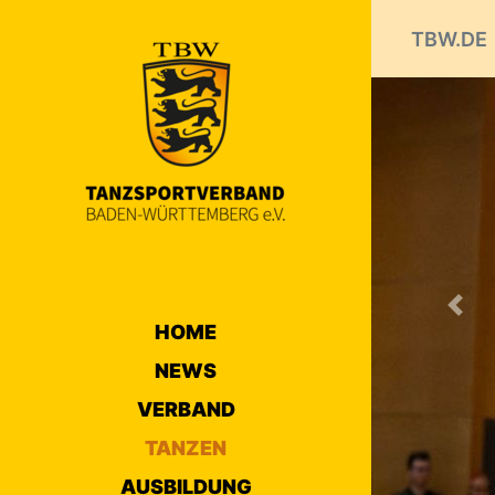
TBW.DE
Prev
HOME
NEWS
VERBAND
TANZEN
AUSBILDUNG