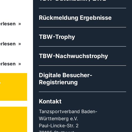
Rückmeldung Ergebnisse
erlesen
TBW-Trophy
erlesen
TBW-Nachwuchstrophy
erlesen
Digitale Besucher-
Registrierung
Kontakt
Tanzsportverband Baden-
Württemberg e.V.
Paul-Lincke-Str. 2