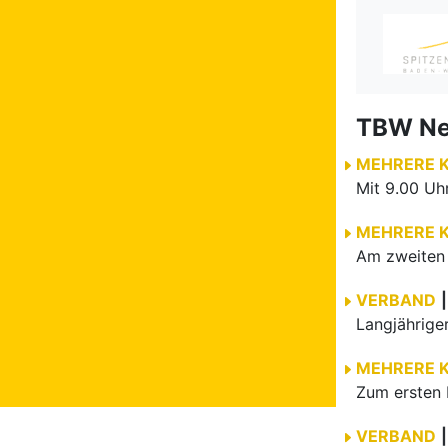
TBW N
MEHRERE 
MEHRERE 
VERBAND
|
MEHRERE 
Zum ersten 
VERBAND
|