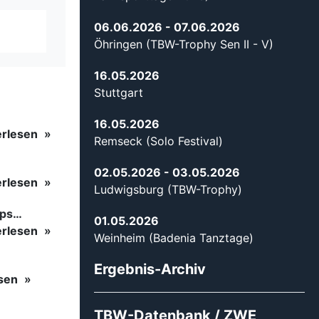
06.06.2026
- 07.06.2026
Öhringen (TBW-Trophy Sen II - V)
16.05.2026
Stuttgart
16.05.2026
erlesen
Remseck (Solo Festival)
02.05.2026
- 03.05.2026
erlesen
Ludwigsburg (TBW-Trophy)
ips…
01.05.2026
erlesen
Weinheim (Badenia Tanztage)
Ergebnis-Archiv
esen
TBW-Datenbank / ZWE