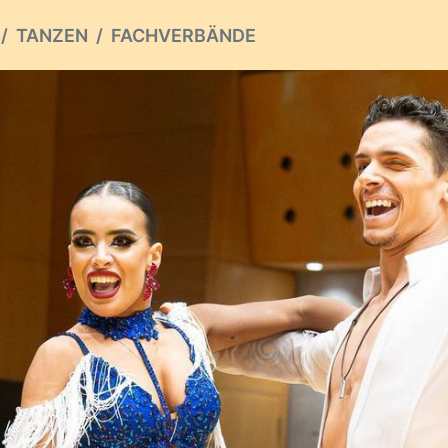
TANZEN
FACHVERBÄNDE
ious