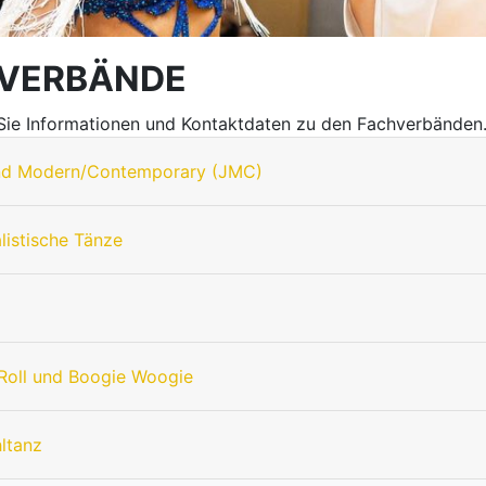
VERBÄNDE
 Sie Informationen und Kontaktdaten zu den Fachverbänden
nd Modern/Contemporary (JMC)
listische Tänze
Roll und Boogie Woogie
hltanz