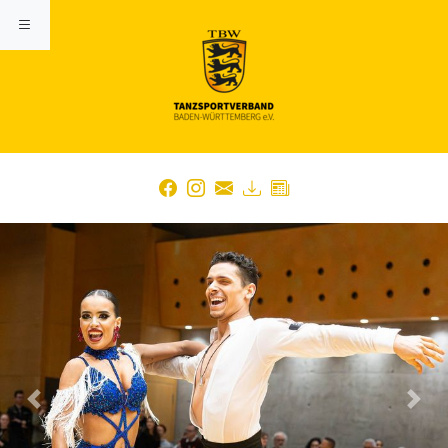
Previous
Nex