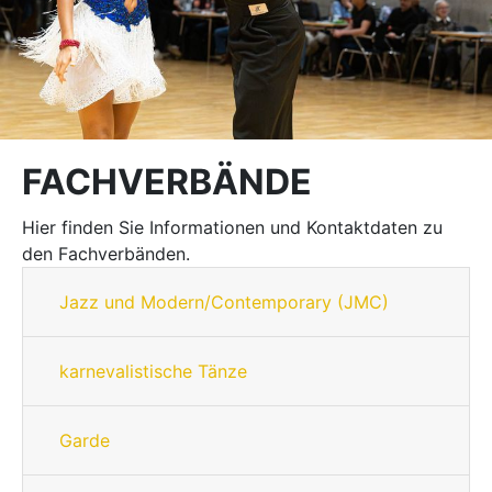
FACHVERBÄNDE
Hier finden Sie Informationen und Kontaktdaten zu
den Fachverbänden.
Jazz und Modern/Contemporary (JMC)
karnevalistische Tänze
Garde