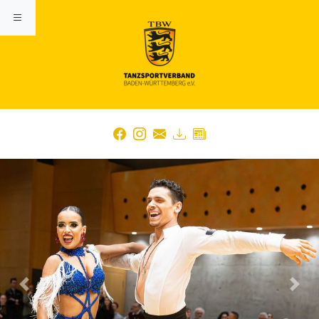
Previous
Nex