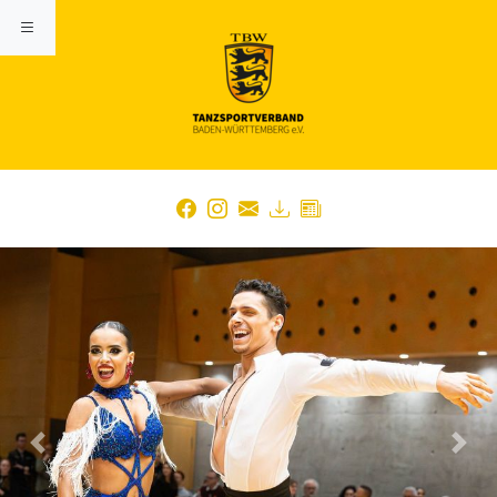
Previous
Nex