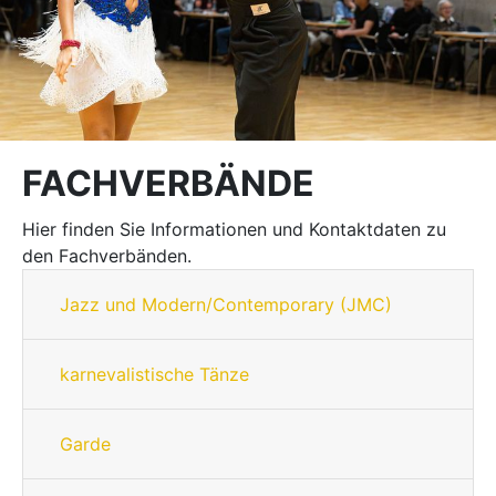
FACHVERBÄNDE
Hier finden Sie Informationen und Kontaktdaten zu
den Fachverbänden.
Jazz und Modern/Contemporary (JMC)
karnevalistische Tänze
Garde