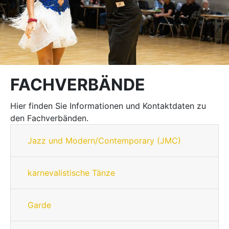
FACHVERBÄNDE
Hier finden Sie Informationen und Kontaktdaten zu
den Fachverbänden.
Jazz und Modern/Contemporary (JMC)
karnevalistische Tänze
Garde