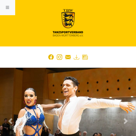
Previous
Nex