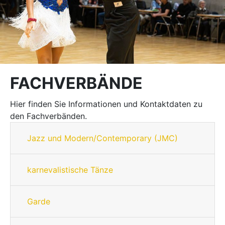
FACHVERBÄNDE
Hier finden Sie Informationen und Kontaktdaten zu
den Fachverbänden.
Jazz und Modern/Contemporary (JMC)
karnevalistische Tänze
Garde