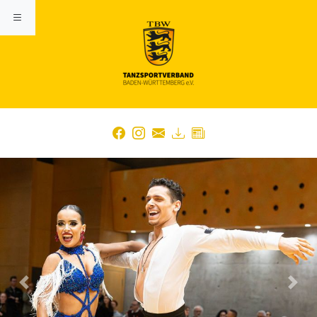
Previous
Nex