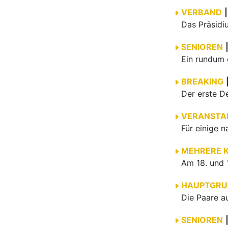
VERBAND
|
SENIOREN
BREAKING
VERANSTA
MEHRERE 
HAUPTGRU
SENIOREN