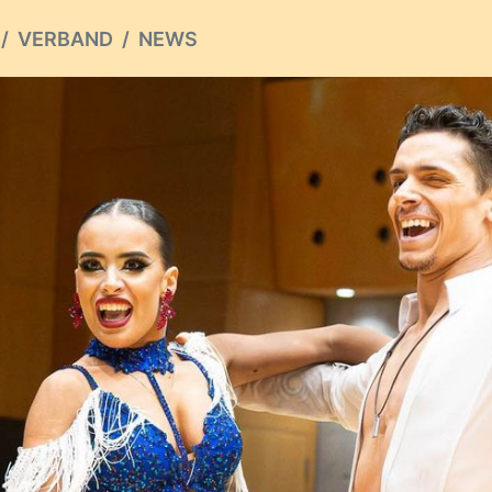
VERBAND
NEWS
ious