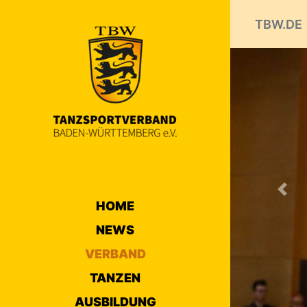
TBW.DE
Prev
HOME
NEWS
VERBAND
TANZEN
AUSBILDUNG