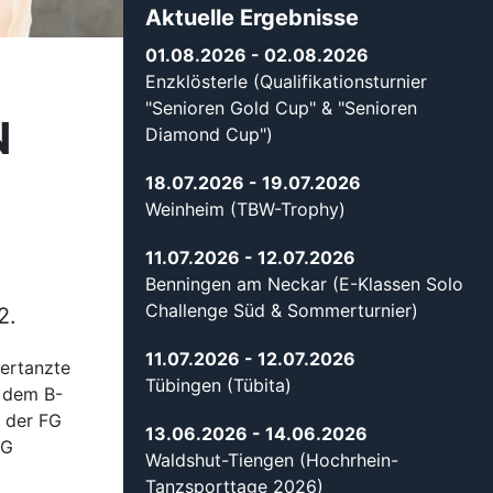
Aktuelle Ergebnisse
01.08.2026
- 02.08.2026
Enzklösterle (Qualifikationsturnier
"Senioren Gold Cup" & "Senioren
N
Diamond Cup")
18.07.2026
- 19.07.2026
Weinheim (TBW-Trophy)
11.07.2026
- 12.07.2026
Benningen am Neckar (E-Klassen Solo
Challenge Süd & Sommerturnier)
2.
11.07.2026
- 12.07.2026
 ertanzte
Tübingen (Tübita)
r dem B-
 der FG
13.06.2026
- 14.06.2026
SG
Waldshut-Tiengen (Hochrhein-
Tanzsporttage 2026)