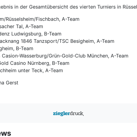
ebnis in der Gesamtübersicht des vierten Turniers in Rüsse
im/Rüsselsheim/Fischbach, A-Team
sacher Tal, A-Team
idenz Ludwigsburg, B-Team
Backnang 1846 Tanzsport/TSC Besigheim, A-Team
igheim, B-Team
nn Casion-Wasserburg/Grün-Gold-Club München, A-Team
Gold Casino Nürnberg, B-Team
irchheim unter Teck, A-Team
na Gerst
ews