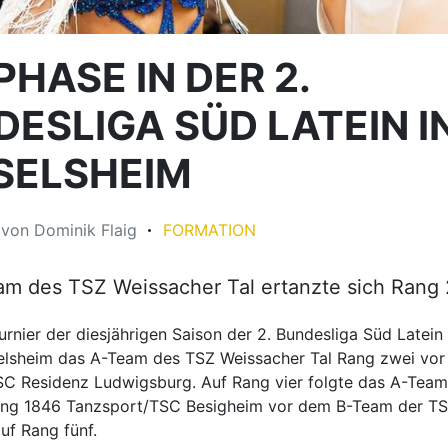
HASE IN DER 2.
ESLIGA SÜD LATEIN I
SELSHEIM
5
von
Dominik Flaig
FORMATION
m des TSZ Weissacher Tal ertanzte sich Rang 
urnier der diesjährigen Saison der 2. Bundesliga Süd Latein
selsheim das A-Team des TSZ Weissacher Tal Rang zwei vo
C Residenz Ludwigsburg. Auf Rang vier folgte das A-Team
ng 1846 Tanzsport/TSC Besigheim vor dem B-Team der T
uf Rang fünf.