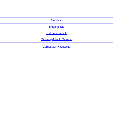
Deckblatt
Ergebnisliste
Endrundentabelle
Wertungstabelle Gesamt
Zurück zur Hauptseite