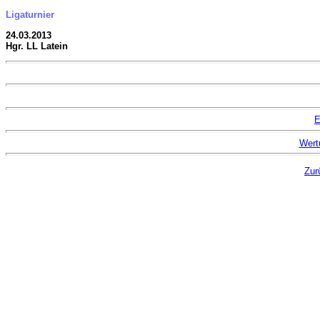
Ligaturnier
24.03.2013
Hgr. LL Latein
E
Wert
Zur