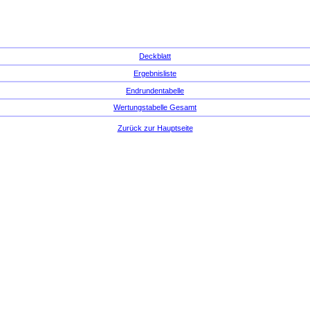
Deckblatt
Ergebnisliste
Endrundentabelle
Wertungstabelle Gesamt
Zurück zur Hauptseite