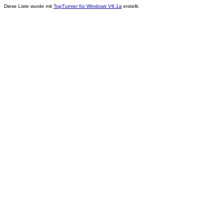
Diese Liste wurde mit
TopTurnier für Windows V8.1a
erstellt.