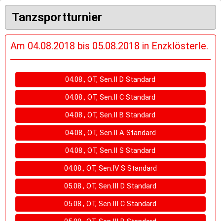
Tanzsportturnier
Am 04.08.2018 bis 05.08.2018 in Enzklösterle.
04.08., OT, Sen.II D Standard
04.08., OT, Sen.II C Standard
04.08., OT, Sen.II B Standard
04.08., OT, Sen.II A Standard
04.08., OT, Sen.II S Standard
04.08., OT, Sen.IV S Standard
05.08., OT, Sen.III D Standard
05.08., OT, Sen.III C Standard