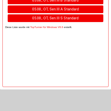
05.08., OT, Sen.III B Standard
05.08., OT, Sen.III A Standard
05.08., OT, Sen.III S Standard
Diese Liste wurde mit
TopTurnier für Windows V8.6
erstellt.