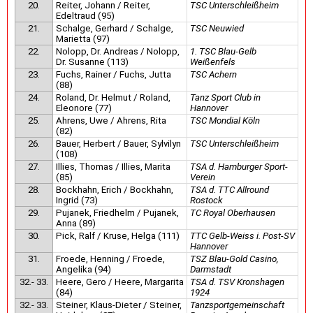
20.
Reiter, Johann / Reiter,
TSC Unterschleißheim
Edeltraud (95)
21.
Schalge, Gerhard / Schalge,
TSC Neuwied
Marietta (97)
22.
Nolopp, Dr. Andreas / Nolopp,
1. TSC Blau-Gelb
Dr. Susanne (113)
Weißenfels
23.
Fuchs, Rainer / Fuchs, Jutta
TSC Achern
(88)
24.
Roland, Dr. Helmut / Roland,
Tanz Sport Club in
Eleonore (77)
Hannover
25.
Ahrens, Uwe / Ahrens, Rita
TSC Mondial Köln
(82)
26.
Bauer, Herbert / Bauer, Sylvilyn
TSC Unterschleißheim
(108)
27.
Illies, Thomas / Illies, Marita
TSA d. Hamburger Sport-
(85)
Verein
28.
Bockhahn, Erich / Bockhahn,
TSA d. TTC Allround
Ingrid (73)
Rostock
29.
Pujanek, Friedhelm / Pujanek,
TC Royal Oberhausen
Anna (89)
30.
Pick, Ralf / Kruse, Helga (111)
TTC Gelb-Weiss i. Post-SV
Hannover
31.
Froede, Henning / Froede,
TSZ Blau-Gold Casino,
Angelika (94)
Darmstadt
32.- 33.
Heere, Gero / Heere, Margarita
TSA d. TSV Kronshagen
(84)
1924
32.- 33.
Steiner, Klaus-Dieter / Steiner,
Tanzsportgemeinschaft