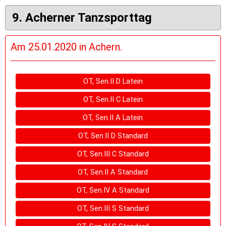
9. Acherner Tanzsporttag
Am 25.01.2020 in Achern.
OT, Sen.II D Latein
OT, Sen.II C Latein
OT, Sen.II A Latein
OT, Sen.II D Standard
OT, Sen.III C Standard
OT, Sen.II A Standard
OT, Sen.IV A Standard
OT, Sen.III S Standard