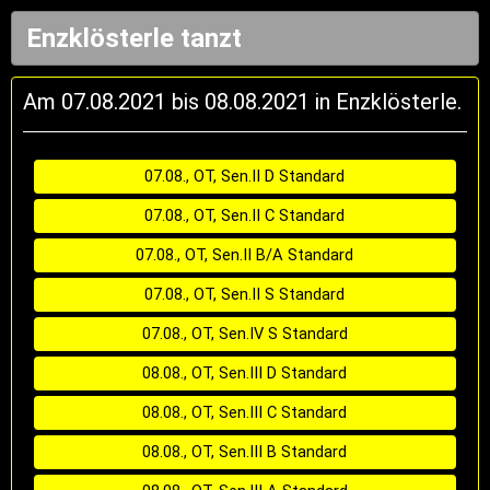
Enzklösterle tanzt
Am 07.08.2021 bis 08.08.2021 in Enzklösterle.
07.08., OT, Sen.II D Standard
07.08., OT, Sen.II C Standard
07.08., OT, Sen.II B/A Standard
07.08., OT, Sen.II S Standard
07.08., OT, Sen.IV S Standard
08.08., OT, Sen.III D Standard
08.08., OT, Sen.III C Standard
08.08., OT, Sen.III B Standard