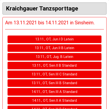
Kraichgauer Tanzsporttage
Am 13.11.2021 bis 14.11.2021 in Sinsheim.
13.11., OT, Jun.I D Latein
13.11., OT, Jun.II B Latein
13.11., OT, Jug. B Latein
13.11., OT, Sen.II B Standard
13.11., OT, Sen.III C Standard
13.11., OT, Sen.III B Standard
14.11., OT, Sen.III A Standard
14.11., OT, Sen.II A Standard