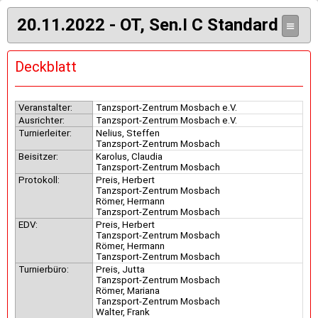
20.11.2022 - OT, Sen.I C Standard
≡
Deckblatt
Veranstalter:
Tanzsport-Zentrum Mosbach e.V.
Ausrichter:
Tanzsport-Zentrum Mosbach e.V.
Turnierleiter:
Nelius, Steffen
Tanzsport-Zentrum Mosbach
Beisitzer:
Karolus, Claudia
Tanzsport-Zentrum Mosbach
Protokoll:
Preis, Herbert
Tanzsport-Zentrum Mosbach
Römer, Hermann
Tanzsport-Zentrum Mosbach
EDV:
Preis, Herbert
Tanzsport-Zentrum Mosbach
Römer, Hermann
Tanzsport-Zentrum Mosbach
Turnierbüro:
Preis, Jutta
Tanzsport-Zentrum Mosbach
Römer, Mariana
Tanzsport-Zentrum Mosbach
Walter, Frank