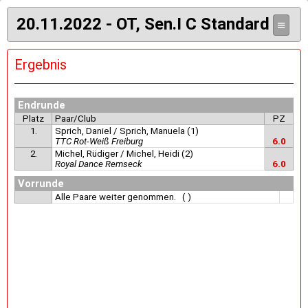
20.11.2022 - OT, Sen.I C Standard
≡
Ergebnis
Endrunde
Platz
Paar/Club
PZ
1.
Sprich, Daniel / Sprich, Manuela (1)
TTC Rot-Weiß Freiburg
6.0
2.
Michel, Rüdiger / Michel, Heidi (2)
Royal Dance Remseck
6.0
Vorrunde
Alle Paare weiter genommen. ( )