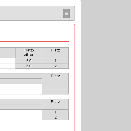
≡
Platz-
Platz
ziffer
6.0
1
6.0
2
Platz
Platz
1
2