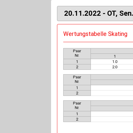
20.11.2022 - OT, Sen
Wertungstabelle Skating
Paar
Nr.
1
1
1.0
2
2.0
Paar
Nr.
1
2
Paar
Nr.
1
2