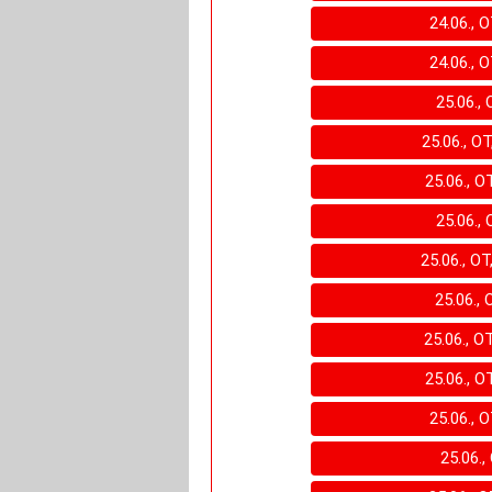
24.06., 
24.06., 
25.06., 
25.06., O
25.06., O
25.06., 
25.06., OT
25.06., 
25.06., O
25.06., O
25.06., 
25.06.,