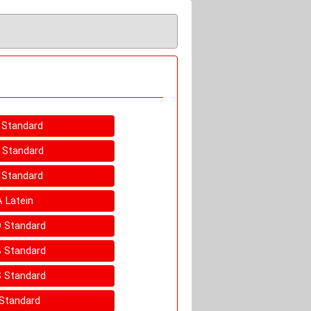
C Standard
A Standard
S Standard
A Latein
 D Standard
 B Standard
 S Standard
 Standard