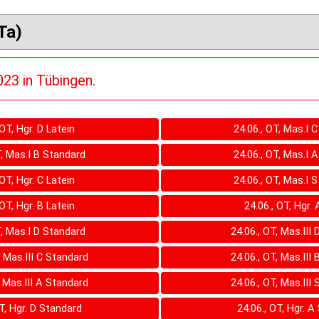
Ta)
23 in Tübingen.
 OT, Hgr. D Latein
24.06., OT, Mas.I 
T, Mas.I B Standard
24.06., OT, Mas.I 
 OT, Hgr. C Latein
24.06., OT, Mas.I 
 OT, Hgr. B Latein
24.06., OT, Hgr. 
T, Mas.I D Standard
24.06., OT, Mas.III
, Mas.III C Standard
24.06., OT, Mas.III
, Mas.III A Standard
24.06., OT, Mas.III
OT, Hgr. D Standard
24.06., OT, Hgr. A