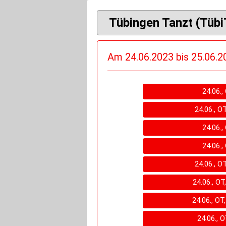
Tübingen Tanzt (Tübi
Am 24.06.2023 bis 25.06.20
24.06.,
24.06., O
24.06.,
24.06.,
24.06., O
24.06., OT
24.06., OT
24.06., 