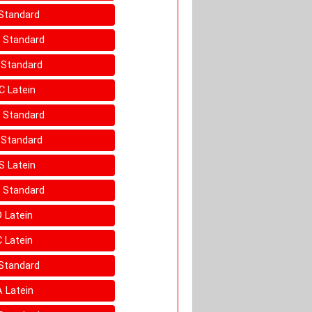
 Standard
D Standard
D Standard
 C Latein
B Standard
B Standard
 S Latein
S Standard
D Latein
C Latein
 Standard
A Latein