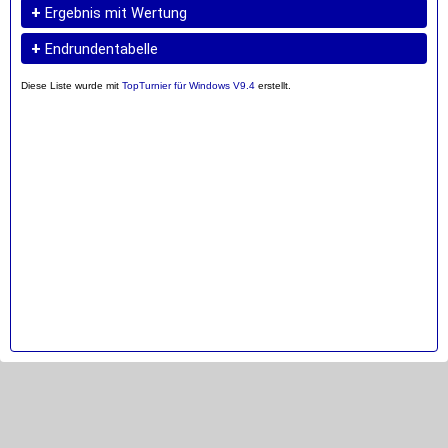
+
Ergebnis mit Wertung
+
Endrundentabelle
Diese Liste wurde mit
TopTurnier für Windows V9.4
erstellt.