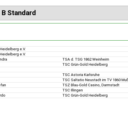
. B Standard
Heidelberg e.V.
Heidelberg e.V.
andra
TSA d. TSG 1862 Weinheim
TSC Grün-Gold Heidelberg
d
TSC Astoria Karlsruhe
TSC Saltatio Neustadt im TV 1860 M
efan
TSZ Blau-Gold Casino, Darmstadt
TSC Illingen
ardo
TSC Grün-Gold Heidelberg