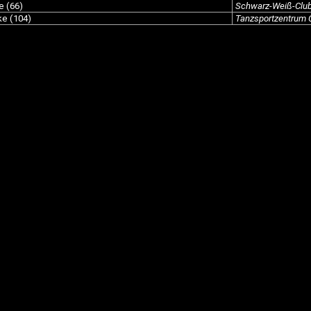
e (66)
Schwarz-Weiß-Club
ke (104)
Tanzsportzentrum 