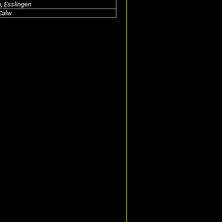
, Esslingen
Calw