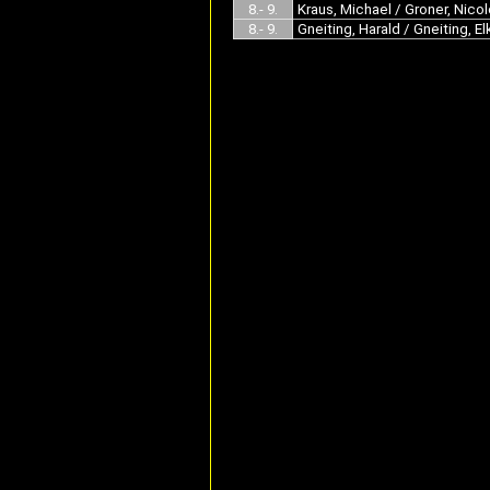
8.- 9.
Kraus, Michael / Groner, Nicol
8.- 9.
Gneiting, Harald / Gneiting, El