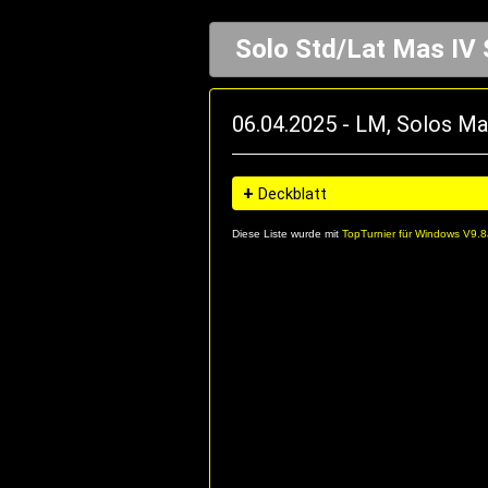
Solo Std/Lat Mas IV 
06.04.2025 - LM, Solos Ma
+
Deckblatt
Diese Liste wurde mit
TopTurnier für Windows V9.