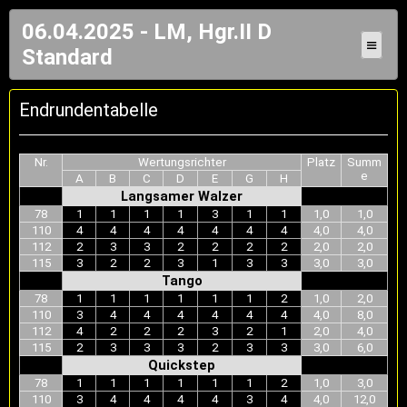
06.04.2025 - LM, Hgr.II D
≡
Standard
Endrundentabelle
Nr.
Wertungsrichter
Platz
Summ
e
A
B
C
D
E
G
H
Langsamer Walzer
78
1
1
1
1
3
1
1
1,0
1,0
110
4
4
4
4
4
4
4
4,0
4,0
112
2
3
3
2
2
2
2
2,0
2,0
115
3
2
2
3
1
3
3
3,0
3,0
Tango
78
1
1
1
1
1
1
2
1,0
2,0
110
3
4
4
4
4
4
4
4,0
8,0
112
4
2
2
2
3
2
1
2,0
4,0
115
2
3
3
3
2
3
3
3,0
6,0
Quickstep
78
1
1
1
1
1
1
2
1,0
3,0
110
3
4
4
4
4
3
4
4,0
12,0