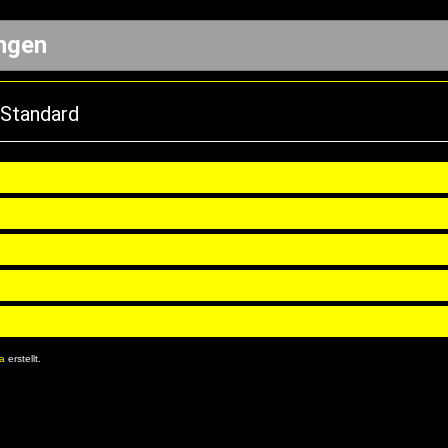
ingen
 Standard
8a
erstellt.